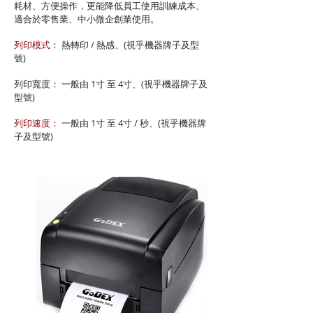
耗材、方便操作，更能降低員工使用訓練成本、
適合於零售業、中小微企創業使用。
列印模式：
熱轉印 / 熱感、(視乎機器牌子及型
號)
列印寬度： 一般由 1寸 至 4寸、(視乎機器牌子及
型號)
列印速度：
一般由 1寸 至 4寸 / 秒、(視乎機器牌
子及型號)