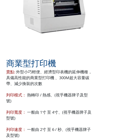
商業型打印機
賣點:
外型小巧輕便、經濟型印表機的延伸機種，
具備高性能的商業型打印機 、300M超大容量碳
帶、減少換裝的次數
列印模式：
熱轉印 / 熱感、(視乎機器牌子及型
號)
列印寬度：
一般由 1寸 至 4寸、(視乎機器牌子及
型號)
列印速度：
一般由 2寸 至 6 / 秒、(視乎機器牌子
及型號)