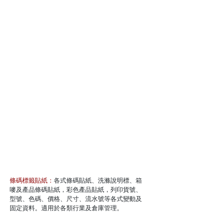
條碼標籤貼紙：
各式條碼貼紙、洗滌說明標、箱
嘜及產品條碼貼紙，彩色產品貼紙，列印貨號、
型號、色碼、價格、尺寸、流水號等各式變動及
固定資料。適用於各類行業及倉庫管理。