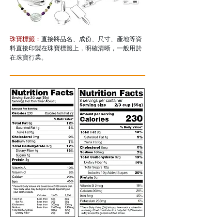
珠寶標籤：
直接將品名、成份、尺寸、產地等資
料直接印製在珠寶標籤上，明確清晰，一般用於
在珠寶行業。