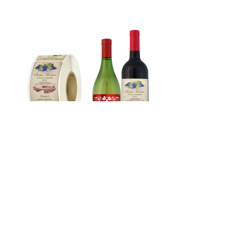
紅酒標籤：
直接將品名、裝瓶地點、酒精強度、
產地等資料直接印製在紅酒標籤上，明確清晰，
一般用於在紅酒生產商及轉售商。
WE WANT TO HEAR FROM YOU